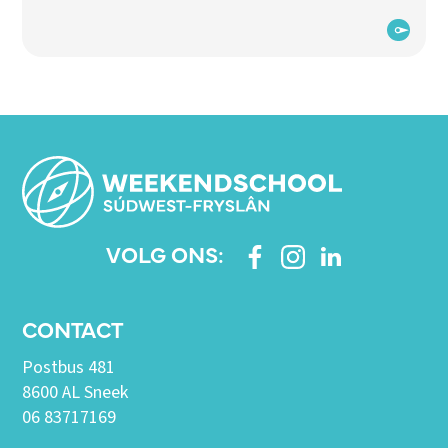
VOLG ONS:
CONTACT
Postbus 481
8600 AL Sneek
06 83717169