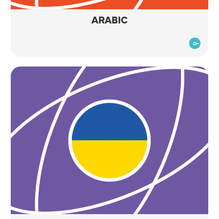
ARABIC