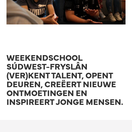
WEEKENDSCHOOL
SÚDWEST-FRYSLÂN
(VER)KENT TALENT, OPENT
DEUREN, CREËERT NIEUWE
ONTMOETINGEN EN
INSPIREERT JONGE MENSEN.