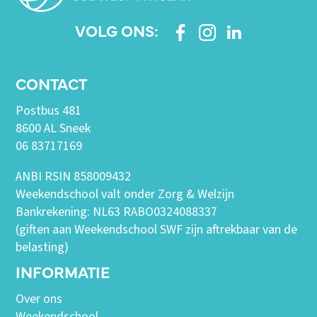
VOLG ONS:
CONTACT
Postbus 481
8600 AL Sneek
06 83717169
ANBI RSIN 858009432
Weekendschool valt onder Zorg & Welzijn
Bankrekening: NL63 RABO0324088337
(giften aan Weekendschool SWF zijn aftrekbaar van de
belasting)
INFORMATIE
Over ons
Weekendschool