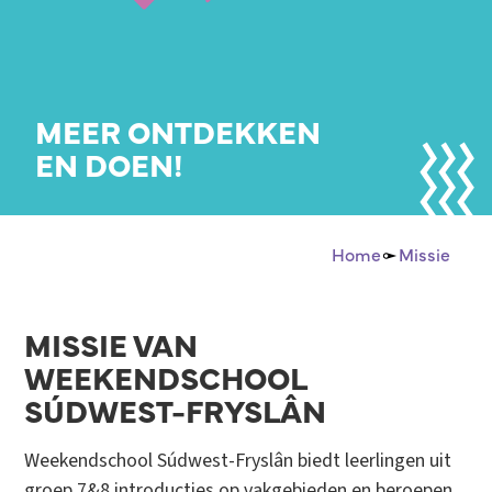
MEER ONTDEKKEN
EN DOEN!
Home
Missie
MISSIE VAN
WEEKENDSCHOOL
SÚDWEST-FRYSLÂN
Weekendschool Súdwest-Fryslân biedt leerlingen uit
groep 7&8 introducties op vakgebieden en beroepen