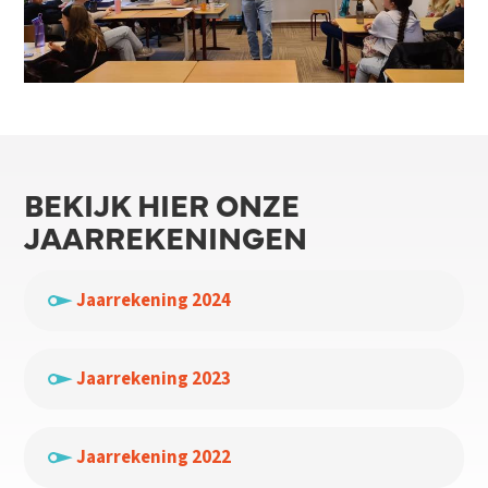
BEKIJK HIER ONZE
JAARREKENINGEN
Jaarrekening 2024
Jaarrekening 2023
Jaarrekening 2022