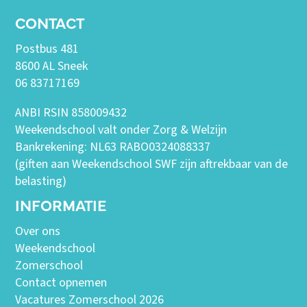
CONTACT
Postbus 481
8600 AL Sneek
06 83717169
ANBI RSIN 858009432
Weekendschool valt onder Zorg & Welzijn
Bankrekening: NL63 RABO0324088337
(giften aan Weekendschool SWF zijn aftrekbaar van de
belasting)
INFORMATIE
Over ons
Weekendschool
Zomerschool
Contact opnemen
Vacatures Zomerschool 2026