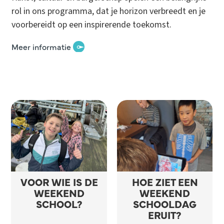
rol in ons programma, dat je horizon verbreedt en je
voorbereidt op een inspirerende toekomst.
Meer informatie
VOOR WIE IS DE
HOE ZIET EEN
WEEKEND​
WEEKEND​
SCHOOL?
SCHOOL​DAG
ERUIT?