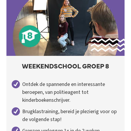
WEEKENDSCHOOL GROEP 8
Ontdek de spannende en interessante
beroepen, van politieagent tot
kinderboekenschrijver.
Brugklastraining, bereid je plezierig voor op
de volgende stap!
Grenzen verleggen 1x in de 2 weken