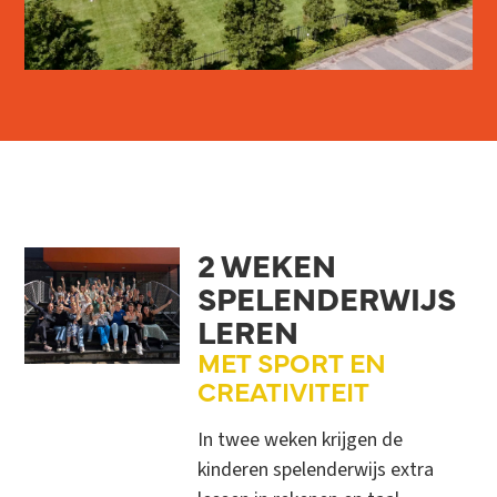
2 WEKEN
SPELENDERWIJS
LEREN
MET SPORT EN
CREATIVITEIT
In twee weken krijgen de
kinderen spelenderwijs extra