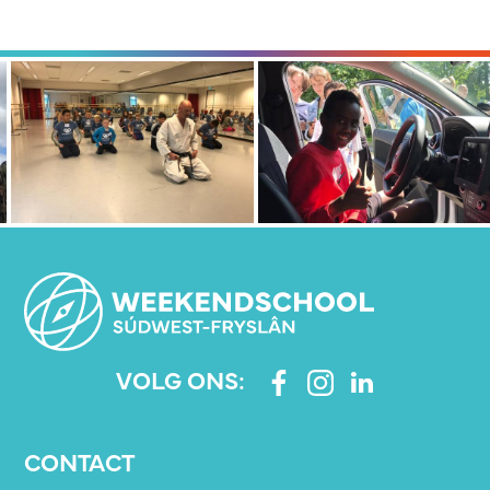
VOLG ONS:
CONTACT