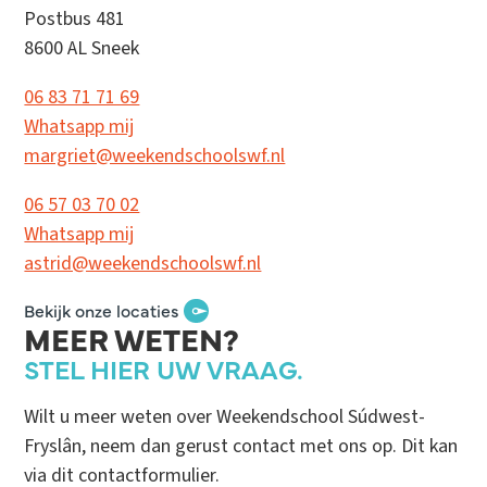
Postbus 481
8600 AL Sneek
06 83 71 71 69
Whatsapp mij
margriet@weekendschoolswf.nl
06 57 03 70 02
Whatsapp mij
astrid@weekendschoolswf.nl
Bekijk onze locaties
MEER WETEN?
STEL HIER UW VRAAG.
Wilt u meer weten over Weekendschool Súdwest-
Fryslân, neem dan gerust contact met ons op. Dit kan
via dit contactformulier.