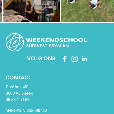
VOLG ONS:
CONTACT
Postbus 481
8600 AL Sneek
06 83717169
ANBI RSIN 858009432