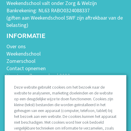
Weekendschool valt onder Zorg & Welzijn
Bankrekening: NL63 RABO0324088337
(giften aan Weekendschool SWF zijn aftrekbaar van de
belasting)
INFORMATIE
Over ons
Weekendschool
Zomerschool
Contact opnemen
Vacatures Zomerschool 2026
Deze website gebruikt cookies om het bezoek naar de
website te analyseren, marketing doeleinden en de website
Missie
op een deugdelijke wijze te doen functioneren. Cookies zijn
Bestuur
kleine (tekst) bestanden die worden geïnstalleerd in het
geheugen van een apparaat (computer, telefoon, tablet) bij
Protocollen
het bezoek aan een website. De cookies kunnen het apparaat
Vertrouwenspersoon
niet beschadigen. Met cookies word hier ook bedoeld
ANBI en jaarrekeningen
vergelijkbare technieken om informatie te verzamelen, zoals