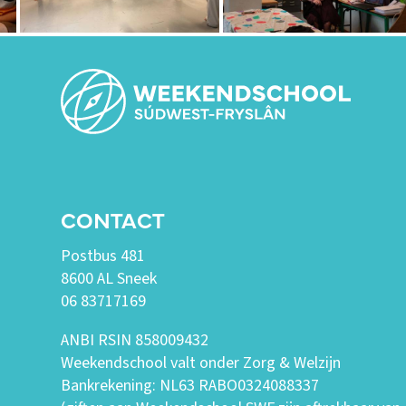
CONTACT
Postbus 481
8600 AL Sneek
06 83717169
ANBI RSIN 858009432
Weekendschool valt onder Zorg & Welzijn
Bankrekening: NL63 RABO0324088337