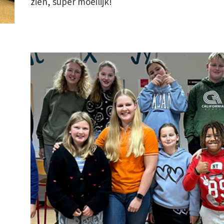
zien, super moeilijk!