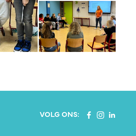
VOLG ONS: