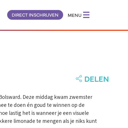
DIRECT INSCHRIJVEN
MENU
DELEN
 Bolsward. Deze middag kwam zwemster
 mee te doen én goud te winnen op de
e lastig het is wanneer je een visuele
kkere limonade te mengen als je niks kunt