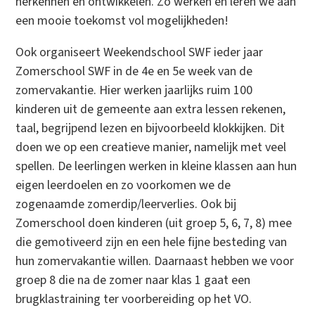
herkennen en ontwikkelen. Zo werken en leren we aan
een mooie toekomst vol mogelijkheden!
Ook organiseert Weekendschool SWF ieder jaar
Zomerschool SWF in de 4e en 5e week van de
zomervakantie. Hier werken jaarlijks ruim 100
kinderen uit de gemeente aan extra lessen rekenen,
taal, begrijpend lezen en bijvoorbeeld klokkijken. Dit
doen we op een creatieve manier, namelijk met veel
spellen. De leerlingen werken in kleine klassen aan hun
eigen leerdoelen en zo voorkomen we de
zogenaamde zomerdip/leerverlies. Ook bij
Zomerschool doen kinderen (uit groep 5, 6, 7, 8) mee
die gemotiveerd zijn en een hele fijne besteding van
hun zomervakantie willen. Daarnaast hebben we voor
groep 8 die na de zomer naar klas 1 gaat een
brugklastraining ter voorbereiding op het VO.