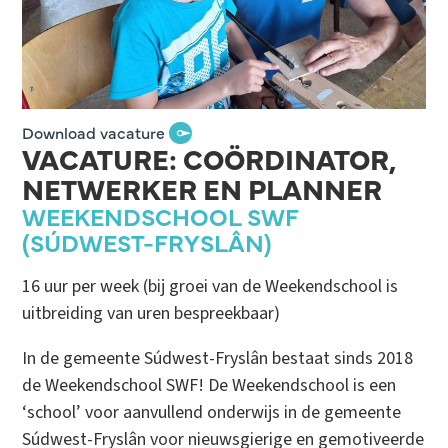
Download vacature
VACATURE: COÖRDINATOR,
NETWERKER EN PLANNER
WEEKENDSCHOOL SWF
(SÚDWEST-FRYSLÂN)
16 uur per week (bij groei van de Weekendschool is
uitbreiding van uren bespreekbaar)
In de gemeente Súdwest-Fryslân bestaat sinds 2018
de Weekendschool SWF! De Weekendschool is een
‘school’ voor aanvullend onderwijs in de gemeente
Súdwest-Fryslân voor nieuwsgierige en gemotiveerde