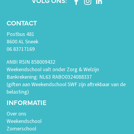
VOLG ONS:
CONTACT
Postbus 481
8600 AL Sneek
06 83717169
ANBI RSIN 858009432
Weekendschool valt onder Zorg & Welzijn
Bankrekening: NL63 RABO0324088337
(giften aan Weekendschool SWF zijn aftrekbaar van de
belasting)
INFORMATIE
Over ons
Weekendschool
Zomerschool