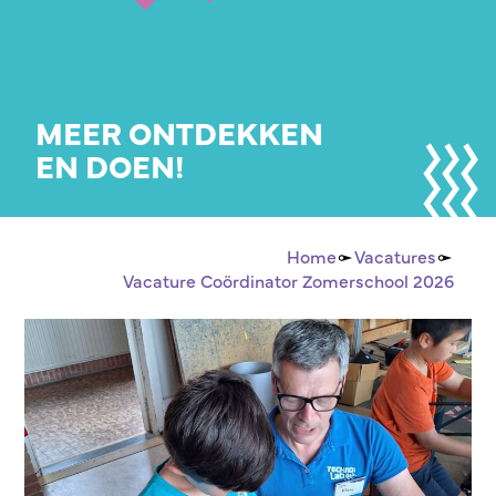
MEER ONTDEKKEN
EN DOEN!
Home
Vacatures
Vacature Coördinator Zomerschool 2026