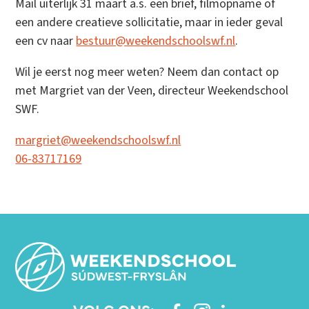
Mail uiterlijk 31 maart a.s. een brief, filmopname of
een andere creatieve sollicitatie, maar in ieder geval
een cv naar
bestuur@weekendschoolswf.nl
.
Wil je eerst nog meer weten? Neem dan contact op
met Margriet van der Veen, directeur Weekendschool
SWF.
margriet@weekendschoolswf.nl
06-83717169