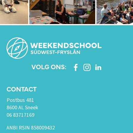
VOLG ONS:
CONTACT
Postbus 481
8600 AL Sneek
06 83717169
ANBI RSIN 858009432