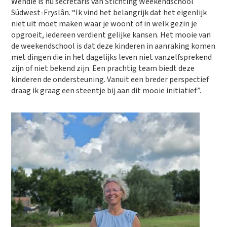
Wendie is nu secretaris van Stichting Weekendschool
Súdwest-Fryslân. “Ik vind het belangrijk dat het eigenlijk
niet uit moet maken waar je woont of in welk gezin je
opgroeit, iedereen verdient gelijke kansen. Het mooie van
de weekendschool is dat deze kinderen in aanraking komen
met dingen die in het dagelijks leven niet vanzelfsprekend
zijn of niet bekend zijn. Een prachtig team biedt deze
kinderen de ondersteuning. Vanuit een breder perspectief
draag ik graag een steentje bij aan dit mooie initiatief”.