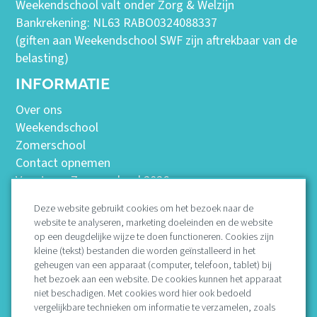
Weekendschool valt onder Zorg & Welzijn
Bankrekening: NL63 RABO0324088337
(giften aan Weekendschool SWF zijn aftrekbaar van de
belasting)
INFORMATIE
Over ons
Weekendschool
Zomerschool
Contact opnemen
Vacatures Zomerschool 2026
Deze website gebruikt cookies om het bezoek naar de
website te analyseren, marketing doeleinden en de website
Missie
op een deugdelijke wijze te doen functioneren. Cookies zijn
Bestuur
kleine (tekst) bestanden die worden geïnstalleerd in het
geheugen van een apparaat (computer, telefoon, tablet) bij
Protocollen
het bezoek aan een website. De cookies kunnen het apparaat
Vertrouwenspersoon
niet beschadigen. Met cookies word hier ook bedoeld
ANBI en jaarrekeningen
vergelijkbare technieken om informatie te verzamelen, zoals